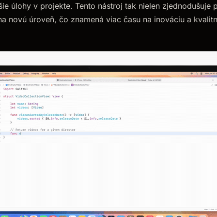
jšie úlohy v projekte. Tento nástroj tak nielen zjednodušuje
a novú úroveň, čo znamená viac času na inováciu a kvalitn