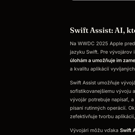
Swift Assist: AI, k
Na WWDC 2025 Apple predst
jazyku Swift. Pre vývojárov
úlohám a umožňuje im zamer
a kvalitu aplikácií vyvíjaných
Swift Assist umožňuje vývojá
sofistikovanejšiemu vývoju a
vývojár potrebuje napísať, 
písaní rutinných operácií. O
zefektívňuje tvorbu aplikáci
Vývojári môžu vďaka
Swift 