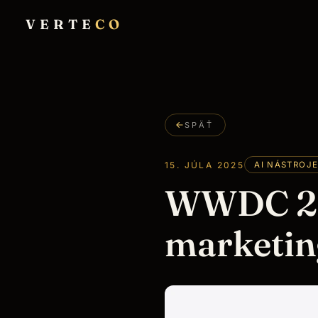
VERTE
CO
SPÄŤ
15. JÚLA 2025
AI NÁSTROJ
WWDC 202
marketing