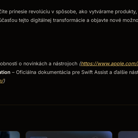
čite prinesie revolúciu v spôsobe, ako vytvárame produkty
časťou tejto digitálnej transformácie a objavte nové možnost
obnosti o novinkách a nástrojoch
(
https://www.apple.com
tion
– Oficiálna dokumentácia pre Swift Assist a ďalšie nás
m/
)