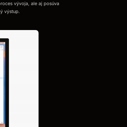
 proces vývoja, ale aj posúva
ý výstup.