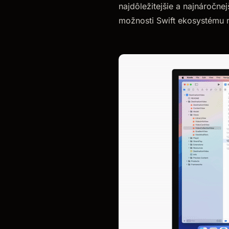
najdôležitejšie a najnáročne
možnosti Swift ekosystému n