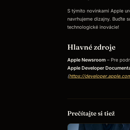
S týmito novinkami Apple ur
navrhujeme dizajny. Buďte sú
technologické inovácie!
Hlavné zdroje
Apple Newsroom
– Pre podr
Apple Developer Documenta
(
https://developer.apple.co
Prečítajte si tiež