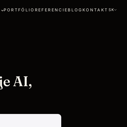
PORTFÓLIO
REFERENCIE
BLOG
KONTAKT
SK
e AI,