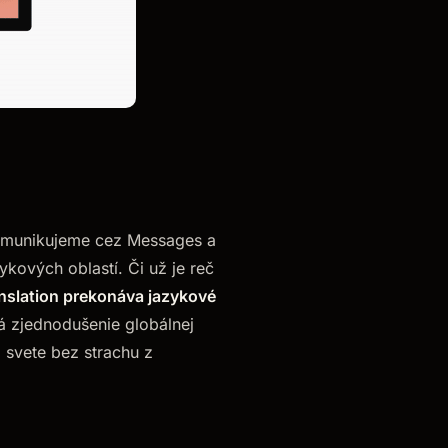
komunikujeme cez Messages a
ových oblastí. Či už je reč
anslation prekonáva jazykové
 zjednodušenie globálnej
 svete bez strachu z