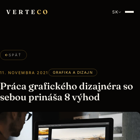
VERTE
CO
SK
SPÄŤ
11. NOVEMBRA 2021
GRAFIKA A DIZAJN
Práca grafického dizajnéra so
sebou prináša 8 výhod