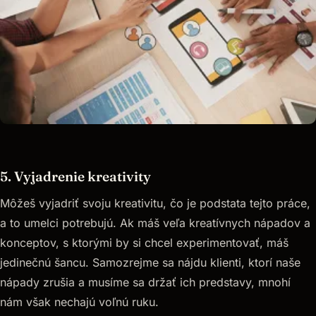
5. Vyjadrenie kreativity
Môžeš vyjadriť svoju kreativitu, čo je podstata tejto práce,
a to umelci potrebujú. Ak máš veľa kreatívnych nápadov a
konceptov, s ktorými by si chcel experimentovať, máš
jedinečnú šancu. Samozrejme sa nájdu klienti, ktorí naše
nápady zrušia a musíme sa držať ich predstavy, mnohí
nám však nechajú voľnú ruku.