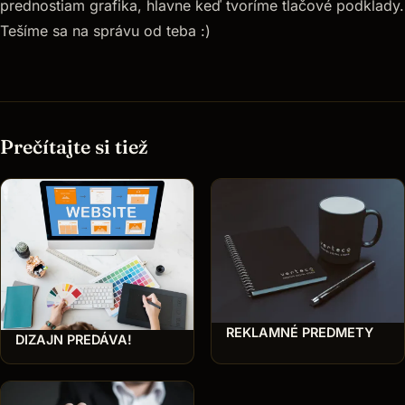
prednostiam grafika, hlavne keď tvoríme tlačové podklady.
Tešíme sa na správu od teba :)
Prečítajte si tiež
REKLAMNÉ PREDMETY
DIZAJN PREDÁVA!