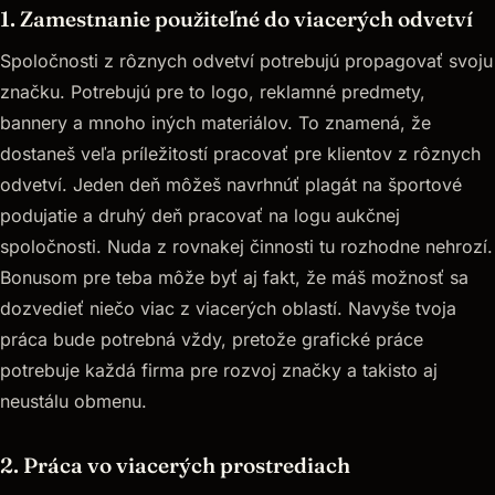
1. Zamestnanie použiteľné do viacerých odvetví
Spoločnosti z rôznych odvetví potrebujú propagovať svoju
značku. Potrebujú pre to logo, reklamné predmety,
bannery a mnoho iných materiálov. To znamená, že
dostaneš veľa príležitostí pracovať pre klientov z rôznych
odvetví. Jeden deň môžeš navrhnúť plagát na športové
podujatie a druhý deň pracovať na logu aukčnej
spoločnosti. Nuda z rovnakej činnosti tu rozhodne nehrozí.
Bonusom pre teba môže byť aj fakt, že máš možnosť sa
dozvedieť niečo viac z viacerých oblastí. Navyše tvoja
práca bude potrebná vždy, pretože grafické práce
potrebuje každá firma pre rozvoj značky a takisto aj
neustálu obmenu.
2. Práca vo viacerých prostrediach