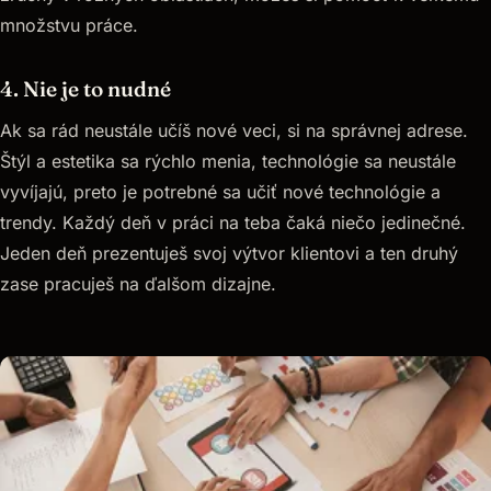
množstvu práce.
4. Nie je to nudné
Ak sa rád neustále učíš nové veci, si na správnej adrese.
Štýl a estetika sa rýchlo menia, technológie sa neustále
vyvíjajú, preto je potrebné sa učiť nové technológie a
trendy. Každý deň v práci na teba čaká niečo jedinečné.
Jeden deň prezentuješ svoj výtvor klientovi a ten druhý
zase pracuješ na ďalšom dizajne.