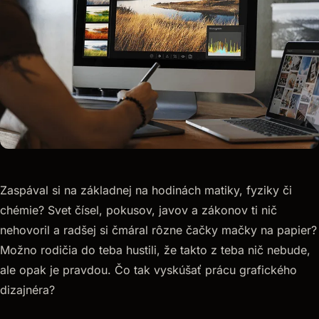
Zaspával si na základnej na hodinách matiky, fyziky či
chémie? Svet čísel, pokusov, javov a zákonov ti nič
nehovoril a radšej si čmáral rôzne čačky mačky na papier?
Možno rodičia do teba hustili, že takto z teba nič nebude,
ale opak je pravdou. Čo tak vyskúšať prácu grafického
dizajnéra?