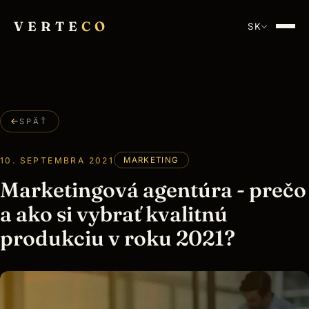
VERTE
CO
SK
SPÄŤ
10. SEPTEMBRA 2021
MARKETING
Marketingová agentúra - prečo
a ako si vybrať kvalitnú
produkciu v roku 2021?