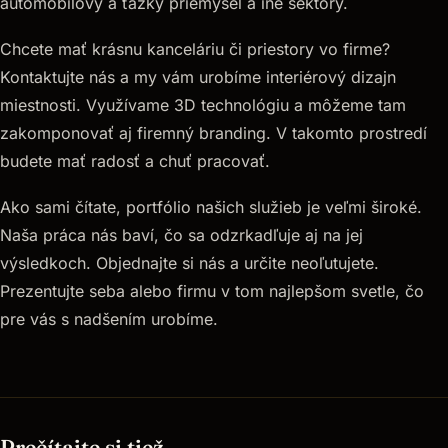
automobilový a ťažký priemysel a iné sektory.
Chcete mať krásnu kanceláriu či priestory vo firme?
Kontaktujte nás a my vám urobíme interiérový dizajn
miestnosti. Využívame 3D technológiu a môžeme tam
zakomponovať aj firemný branding. V takomto prostredí
budete mať radosť a chuť pracovať.
Ako sami čítate, portfólio našich služieb je veľmi široké.
Naša práca nás baví, čo sa odzrkadľuje aj na jej
výsledkoch. Objednajte si nás a určite neoľutujete.
Prezentujte seba alebo firmu v tom najlepšom svetle, čo
pre vás s nadšením urobíme.
Prečítajte si tiež