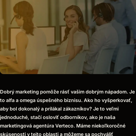
Dobrý marketing pomôže rásť vašim dobrým nápadom. Je
to alfa a omega úspešného biznisu. Ako ho vyšperkovať,
aby bol dokonalý a prilákal zákazníkov? Je to veľmi
jednoduché, stačí osloviť odborníkov, ako je naša
marketingová agentúra Verteco. Máme niekoľkoročné
skúsenosti v tejto oblasti a môžeme sa pochváliť