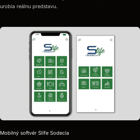
urobia reálnu predstavu.
Mobilný softvér Slife Sodecia