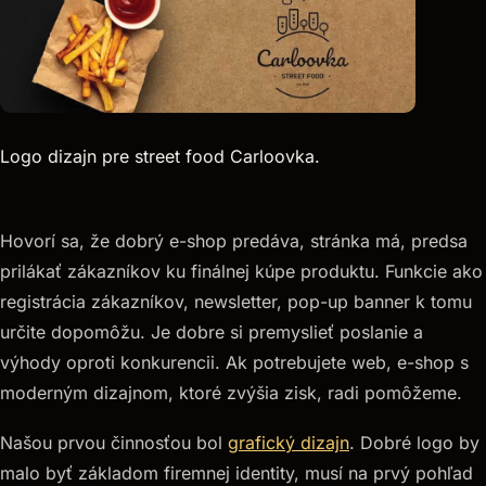
Logo dizajn pre street food Carloovka.
Hovorí sa, že dobrý e-shop predáva, stránka má, predsa
prilákať zákazníkov ku finálnej kúpe produktu. Funkcie ako
registrácia zákazníkov, newsletter, pop-up banner k tomu
určite dopomôžu. Je dobre si premyslieť poslanie a
výhody oproti konkurencii. Ak potrebujete web, e-shop s
moderným dizajnom, ktoré zvýšia zisk, radi pomôžeme.
Našou prvou činnosťou bol
grafický dizajn
. Dobré logo by
malo byť základom firemnej identity, musí na prvý pohľad