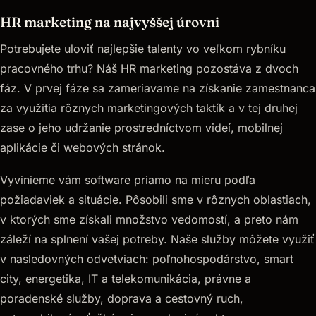
HR marketing na najvyššej úrovni
Potrebujete uloviť najlepšie talenty vo veľkom rybníku
pracovného trhu? Náš HR marketing pozostáva z dvoch
fáz. V prvej fáze sa zameriavame na získanie zamestnanca
za využitia rôznych marketingových taktík a v tej druhej
zase o jeho udržanie prostredníctvom videí, mobilnej
aplikácie či webových stránok.
Vyvinieme vám software priamo na mieru podľa
požiadaviek a situácie. Pôsobili sme v rôznych oblastiach,
v ktorých sme získali množstvo vedomostí, a preto nám
záleží na splnení vašej potreby. Naše služby môžete využiť
v nasledovných odvetviach: poľnohospodárstvo, smart
city, energetika, IT a telekomunikácia, právne a
poradenské služby, doprava a cestovný ruch,