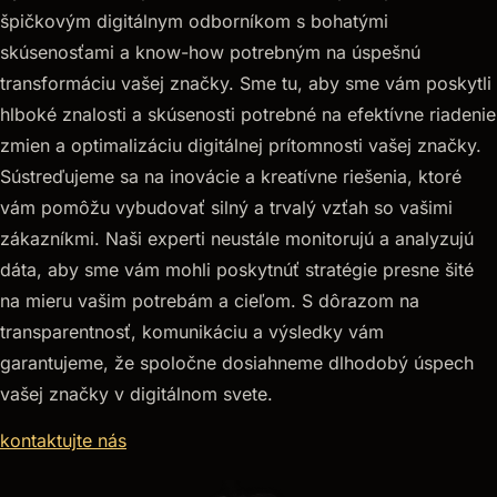
špičkovým digitálnym odborníkom s bohatými
skúsenosťami a know-how potrebným na úspešnú
transformáciu vašej značky. Sme tu, aby sme vám poskytli
hlboké znalosti a skúsenosti potrebné na efektívne riadenie
zmien a optimalizáciu digitálnej prítomnosti vašej značky.
Sústreďujeme sa na inovácie a kreatívne riešenia, ktoré
vám pomôžu vybudovať silný a trvalý vzťah so vašimi
zákazníkmi. Naši experti neustále monitorujú a analyzujú
dáta, aby sme vám mohli poskytnúť stratégie presne šité
na mieru vašim potrebám a cieľom. S dôrazom na
transparentnosť, komunikáciu a výsledky vám
garantujeme, že spoločne dosiahneme dlhodobý úspech
vašej značky v digitálnom svete.
kontaktujte nás