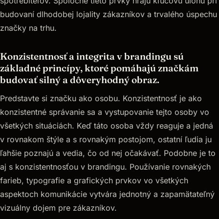
spotrebiteľov. Spoločne tieto prvky hrajú kľúčovú úlohu pri
budovaní dlhodobej lojality zákazníkov a trvalého úspechu
značky na trhu.
Konzistentnosť a integrita v brandingu sú
základné princípy, ktoré pomáhajú značkám
budovať silný a dôveryhodný obraz.
Predstavte si značku ako osobu. Konzistentnosť je ako
konzistentné správanie sa a vystupovanie tejto osoby vo
všetkých situáciách. Keď táto osoba vždy reaguje a jedná
v rovnakom štýle a s rovnakým postojom, ostatní ľudia ju
ľahšie poznajú a vedia, čo od nej očakávať. Podobne je to
aj s konzistentnosťou v brandingu. Používanie rovnakých
farieb, typografie a grafických prvkov vo všetkých
aspektoch komunikácie vytvára jednotný a zapamätateľný
vizuálny dojem pre zákazníkov.