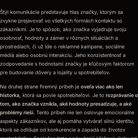
Štýl komunikácie predstavuje hlas značky, ktorým sa
zvykne prejavovať vo všetkých formách kontaktu so
zákazníkmi. Je to spôsob, ako značka vyjadruje svoju
osobnosť, hodnoty a zámer v rôznych situáciách a
prostrediach, či už ide o reklamné kampane, sociálne
médiá alebo osobnú interakciu. Jeho konzistentnosť a
zodpovedanie s hodnotami značky je kľúčovým faktorom
pre budovanie dôvery a lojality u spotrebiteľov.
Na druhej strane firemný príbeh je
oveľa viac ako len
historka
, ktorá sa povie spotrebiteľovi. Je to
rozprávanie o
tom, ako značka vznikla, aké hodnoty presadzuje, a aké
problémy rieši.
Tento príbeh nie len oslovuje emocionálne
aspekty zákazníkov, ale aj pomáha vytvárať silnú identitu,
ktorá sa odlišuje od konkurencie a zapadá do životov