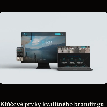
Kľúčové prvky kvalitného brandingu