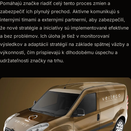
Pomáhajú značke riadiť celý tento proces zmien a
zabezpečiť ich plynulý prechod. Aktívne komunikujú s
internými tímami a externými partnermi, aby zabezpečili,
že nové stratégie a iniciatívy sú implementované efektívne
a bez problémov. Ich úloha je tiež v monitorovaní
výsledkov a adaptácii stratégií na základe spätnej väzby a
výkonnosti, čím prispievajú k dlhodobému úspechu a
udržateľnosti značky na trhu.