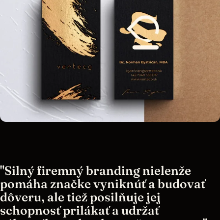
"Silný firemný branding nielenže
pomáha značke vyniknúť a budovať
dôveru, ale tiež posilňuje jej
schopnosť prilákať a udržať