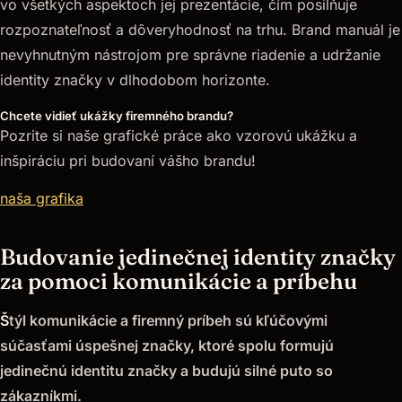
vo všetkých aspektoch jej prezentácie, čím posilňuje
rozpoznateľnosť a dôveryhodnosť na trhu. Brand manuál je
nevyhnutným nástrojom pre správne riadenie a udržanie
identity značky v dlhodobom horizonte.
Chcete vidieť ukážky firemného brandu?
Pozrite si naše grafické práce ako vzorovú ukážku a
inšpiráciu pri budovaní vášho brandu!
naša grafika
Budovanie jedinečnej identity značky
za pomoci komunikácie a príbehu
Š
týl komunikácie a firemný príbeh sú kľúčovými
súčasťami úspešnej značky, ktoré spolu formujú
jedinečnú identitu značky a budujú silné puto so
zákazníkmi.