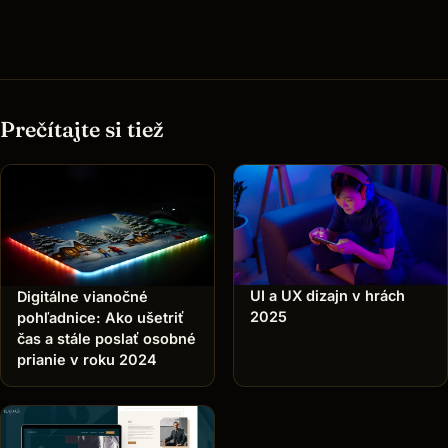
Prečítajte si tiež
UI a UX dizajn v hrách
Digitálne vianočné
2025
pohľadnice: Ako ušetriť
čas a stále poslať osobné
prianie v roku 2024