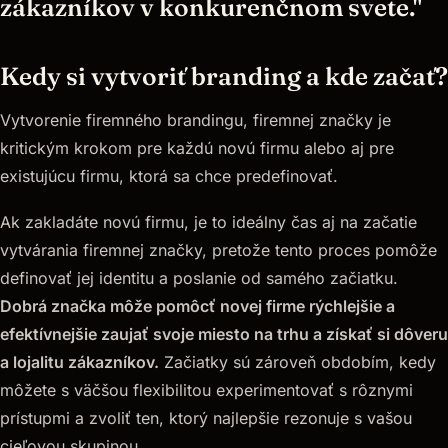
zákazníkov v konkurenčnom svete."
Kedy si vytvoriť branding a kde začať?
Vytvorenie firemného brandingu, firemnej značky je
kritickým krokom pre každú novú firmu alebo aj pre
existujúcu firmu, ktorá sa chce predefinovať.
Ak zakladáte novú firmu, je to ideálny čas aj na začatie
vytvárania firemnej značky, pretože tento proces pomôže
definovať jej identitu a poslanie od samého začiatku.
Dobrá značka môže pomôcť novej firme rýchlejšie a
efektívnejšie zaujať svoje miesto na trhu a získať si dôveru
a lojalitu zákazníkov.
Začiatky sú zároveň obdobím, kedy
môžete s väčšou flexibilitou experimentovať s rôznymi
prístupmi a zvoliť ten, ktorý najlepšie rezonuje s vašou
cieľovou skupinou.