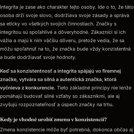
Integrita je zase ako charakter tejto osoby. Ide o to, že táto
osoba drží svoje slovo, dodržiava svoje zásady a správa
sa eticky vo všetkých svojich činnostiach. Značky s
integritou sú spoľahlivé a dôveryhodné. Zákazníci si ich
vážia a majú k nim väčšiu dôveru, pretože vedia, že sa
môžu spoľahnúť na to, že značka bude vždy konzistentná
a bude dodržiavať svoje hodnoty.
Keď sa konzistentnosť a integrita spájajú vo firemnej
značke, vytvára sa silná a autentická značka, ktorá
vyčnieva z konkurencie.
Tieto základné princípy nie lenže
pomáhajú budovať silné vzťahy so zákazníkmi, ale aj
zvyšujú rozpoznateľnosť a úspech značky na trhu.
Kedy je vhodné urobiť zmenu v konzistencii?
Zmena konzistencie môže byť potrebná, dokonca občas aj