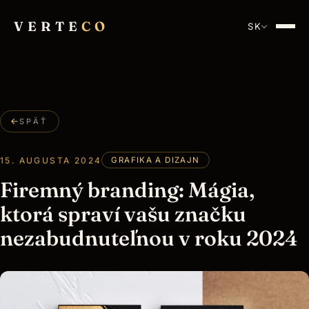
VERTE
CO
SK
SPÄŤ
15. AUGUSTA 2024
GRAFIKA A DIZAJN
Firemný branding: Mágia,
ktorá spraví vašu značku
nezabudnuteľnou v roku 2024