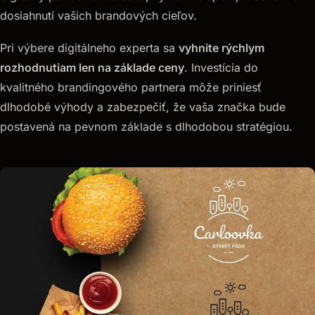
dosiahnutí vašich brandových cieľov.
Pri výbere digitálneho experta sa
vyhnite rýchlym
rozhodnutiam len na základe ceny
. Investícia do
kvalitného brandingového partnera môže priniesť
dlhodobé výhody a zabezpečiť, že vaša značka bude
postavená na pevnom základe s dlhodobou stratégiou.