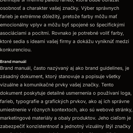
osobnosť a charakter vašej značky. Výber správnych
farieb je extrémne dôležitý, pretože farby môžu mať
emocionálny vplyv a môžu byť spojené so špecifickými
asociáciami a pocitmi. Rovnako je potrebné voliť farby,
ktoré sedia s ideami vašej firmy a dokážu vyniknúť medzi
konkurenciou.
Brand manuál
Brand manuál, často nazývaný aj ako brand guidelines, je
zásadný dokument, ktorý stanovuje a popisuje všetky
vizuálne a komunikačné prvky vašej značky. Tento
dokument poskytuje detailné usmernenia o používaní loga,
farieb, typografie a grafických prvkov, ako aj ich správne
umiestnenie v rôznych kontextoch, ako sú webové stránky,
marketingové materiály a obaly produktov. Jeho cieľom je
zabezpečiť konzistentnosť a jednotný vizuálny štýl značky