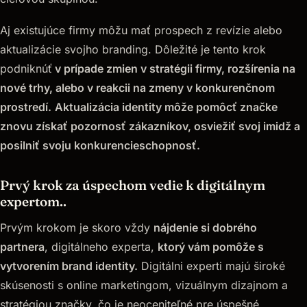
Aj existujúce firmy môžu mať prospech z revízie alebo
aktualizácie svojho branding. Dôležité je tento krok
podniknúť
v prípade zmien v stratégii firmy, rozšírenia na
nové trhy, alebo v reakcii na zmeny v konkurenčnom
prostredí.
Aktualizácia identity môže pomôcť značke
znovu získať pozornosť zákazníkov, osviežiť svoj imidž a
posilniť svoju konkurencieschopnosť.
Prvý krok za úspechom vedie k digitálnym
expertom..
Prvým krokom je skoro vždy
nájdenie si dobrého
partnera
, digitálneho experta,
ktorý vám pomôže s
vytvorením brand identity.
Digitálni experti majú široké
skúsenosti s online marketingom, vizuálnym dizajnom a
stratégiou značky, čo je neoceniteľné pre úspešné