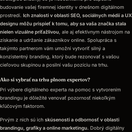
budovanie vašej firemnej identity v dnešnom digitálnom
prostredí.
Ich znalosti v oblasti SEO, sociálnych médií a UX
designu môžu prispieť k tomu, aby sa vaša značka stala
nielen vizuálne príťažlivou
, ale aj efektívnym nástrojom na
získanie a udržanie zákazníkov online. Spolupráca s
takýmto partnerom vám umožní vytvoriť silný a
konzistentný branding, ktorý bude rezonovať s vašou
cieľovou skupinou a posilní vašu pozíciu na trhu.
Ako si vybrať na trhu plnom expertov?
Pri výbere digitálneho experta na pomoc s vytvorením
brandingu je dôležité venovať pozornosť niekoľkým
kľúčovým faktorom.
Prvým z nich sú ich
skúsenosti a odbornosť v oblasti
brandingu, grafiky a online marketingu.
Dobrý digitálny