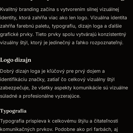
Kvalitný branding začína s vytvorením silnej vizuálnej
identity, ktorá zahŕňa viac ako len logo. Vizuálna identita
zahŕňa farebnú paletu, typografiu, dizajn loga a ďalšie
grafické prvky. Tieto prvky spolu vytvárajú konzistentný
vizuálny štýl, ktorý je jedinečný a ľahko rozpoznateľný.
Logo dizajn
Dobrý dizajn loga je kľúčový pre prvý dojem a
identifikáciu značky, zatiaľ čo celkový vizuálny štýl
zabezpečuje, že všetky aspekty komunikácie sú vizuálne
súladné a profesionálne vyzerajúce.
Typografia
Typografia prispieva k celkovému štýlu a čitateľnosti
komunikačných prvkov. Podobne ako pri farbách, aj